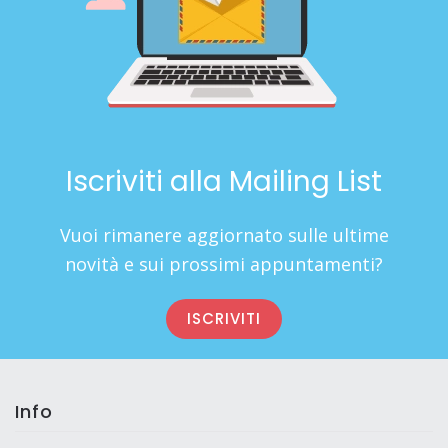
Iscriviti alla Mailing List
Vuoi rimanere aggiornato sulle ultime
novità e sui prossimi appuntamenti?
ISCRIVITI
Info