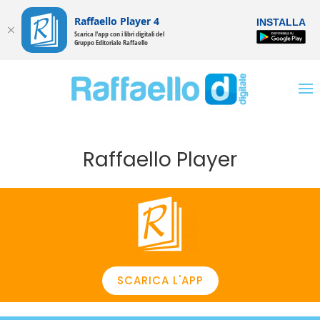
Raffaello Player 4
INSTALLA
Scarica l'app con i libri digitali del
Gruppo Editoriale Raffaello
Raffaello Player
SCARICA L'APP