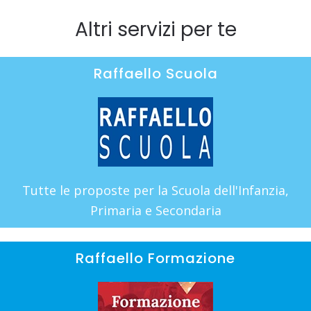
Altri servizi per te
Raffaello Scuola
Tutte le proposte per la Scuola dell'Infanzia,
Primaria e Secondaria
Raffaello Formazione