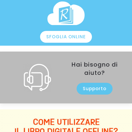
SFOGLIA ONLINE
Hai bisogno di
aiuto?
Supporto