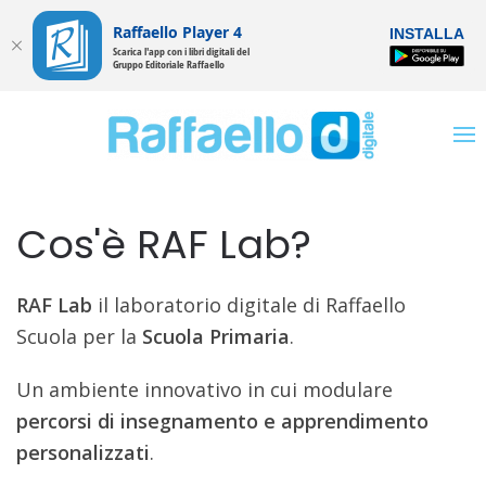
Raffaello Player 4
INSTALLA
Scarica l'app con i libri digitali del
Gruppo Editoriale Raffaello
Cos'è RAF Lab?
RAF Lab
il laboratorio digitale di Raffaello
Scuola per la
Scuola Primaria
.
Un ambiente innovativo in cui modulare
percorsi di insegnamento e apprendimento
personalizzati
.